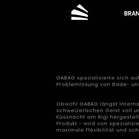
BRA
GABAG spezialisierte sich auf
Problemlösung von Bade- und
Obwohl GABAG längst intern
schweizerischen Geist voll u
Küssnacht am Rigi hergestell
Produkt - wird von spezialis
maximale Flexibilität und sch