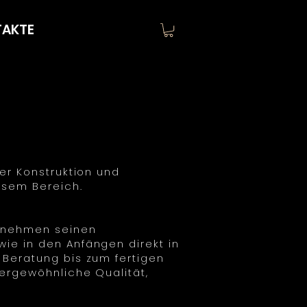
AKTE
der Konstruktion und
esem Bereich.
ernehmen seinen
ie in den Anfängen direkt in
 Beratung bis zum fertigen
sergewöhnliche Qualität,