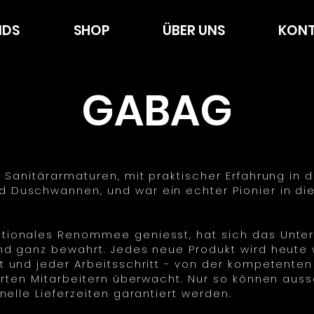
NDS
SHOP
ÜBER UNS
KONT
GABAG
 Sanitärarmaturen, mit praktischer Erfahrung in 
 Duschwannen, und war ein echter Pionier in di
ationales Renommee geniesst, hat sich das Unt
nd ganz bewahrt. Jedes neue Produkt wird heute w
t und jeder Arbeitsschritt - von der kompetenten
ierten Mitarbeitern überwacht. Nur so können aus
nelle Lieferzeiten garantiert werden.